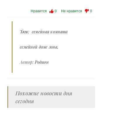
Нравится
0
Не нравится
0
Тэги:
семейная комната
семейной доме зона
Автор:
Родион
Похожие новости дня
сегодня