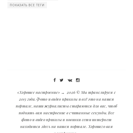
ПОКАЗАТЬ ВСЕ ТЕГИ
«Хорошее настроение»
→
2026
© Мы транслируем с
2013 года. Фото и видео приколы и всё это на нашем
портале, наши журналисты стараются для вас, чтоб
поднять вам настроение в считанные секунды. Все
фото и видео приколы и новинки сети интернет
находятся здесь на нашем портале. Хорошего вам