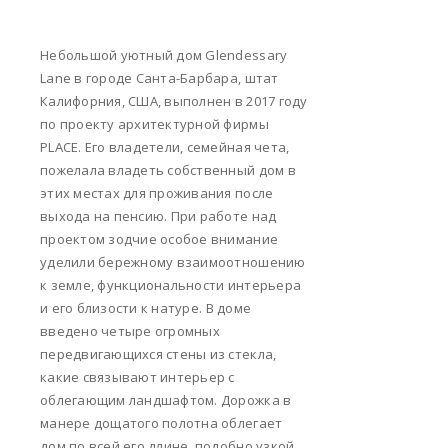
Небольшой уютный дом Glendessary
Lane в городе Санта-Барбара, штат
Калифорния, США, выполнен в 2017 году
по проекту архитектурной фирмы
PLACE. Его владетели, семейная чета,
пожелала владеть собственный дом в
этих местах для проживания после
выхода на пенсию. При работе над
проектом зодчие особое внимание
уделили бережному взаимоотношению
к земле, функциональности интерьера
и его близости к натуре. В доме
введено четыре огромных
передвигающихся стены из стекла,
какие связывают интерьер с
облегающим ландшафтом. Дорожка в
манере дощатого полотна облегает
дом по всей его длине, подобно узкой