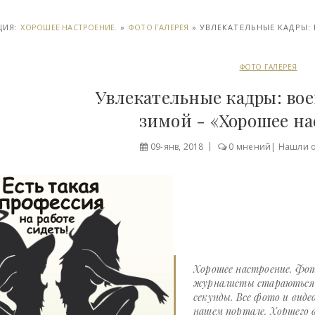
ЦИЯ:
ХОРОШЕЕ НАСТРОЕНИЕ.
»
ФОТО ГАЛЕРЕЯ
» УВЛЕКАТЕЛЬНЫЕ КАДРЫ:
ФОТО ГАЛЕРЕЯ
Увлекательные кадры: во
зимой - «Хорошее на
09-янв, 2018
0 мнений
|
Нашли 
Хорошее настроение. Фот
журналисты стараються д
секунды. Все фото и виде
нашем портале. Хоршего в