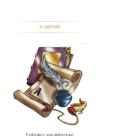
АВТОМОБИЛИ
АКТЕВИСТЫ И ИХ ВИДЕО
О АВТОРЕ
ЛЮДИ
ДЕТИ
ПОДРОСТКИ
ГОРОДА
ЭКСПЕРЕМЕНТЫ
ЖИЛЬЕ
ЗВЕЗДЫ
ART
Хорошее настроение.