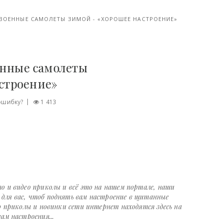
 ВОЕННЫЕ САМОЛЕТЫ ЗИМОЙ - «ХОРОШЕЕ НАСТРОЕНИЕ»
енные самолеты
строение»
ошибку?
1 413
о и видео приколы и всё это на нашем портале, наши
ля вас, чтоб поднять вам настроение в щитанные
о приколы и новинки сети интернет находятся здесь на
ам настроения...