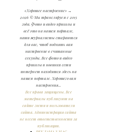
«Хорошее настроение»
→
2026
© Мы транслируем с 2013
года. Фото и видео приколы и
всё это на нашем портале,
наши журналисты стараются
для вас, чтоб поднять вам
настроение в считанные
секунды. Все фото и видео
приколы и новинки сети
интернет находятся здесь на
нашем портале. Хорошего вам
настроения...
Все права защищены. Все
материалы публикуют на
сайте гости и пользователи
сайта. Администрация сайта
не несет ответственности за
публикации.
РЕКЛАМА У НАС