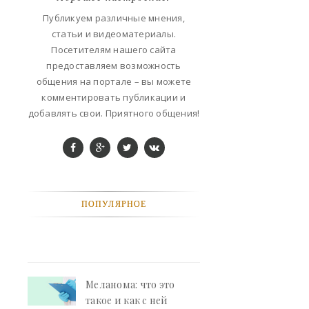
ФАНТАСТИКА
Публикуем различные мнения,
статьи и видеоматериалы.
КОНТАКТЫ
Посетителям нашего сайта
предоставляем возможность
РЕКЛАМА У НАС
общения на портале – вы можете
комментировать публикации и
добавлять свои. Приятного общения!
ПОПУЛЯРНОЕ
Меланома: что это
такое и как с ней