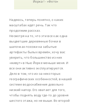
Надеюсь, теперь понятно, о каких
масштабах идёт речь. Так что
продолжим рассказ.
Несмотря на то, что эти все как одна
выцветшие деревянные бочки в
шапочках похожи на забытые
артефакты былых времён, хочу вас
уверить, что большинство из них
«живут» в Нью Йорке меньше меня. И
все они активно эксплуатируются.
Дело в том, что из-за некоторых
географических особенностей, в нашей
системе водоснабжения довольно
низкий напор. Его хватает для того,
чтобы поднять воду где-то до уровня
шестого этажа, но не выше. Во второй