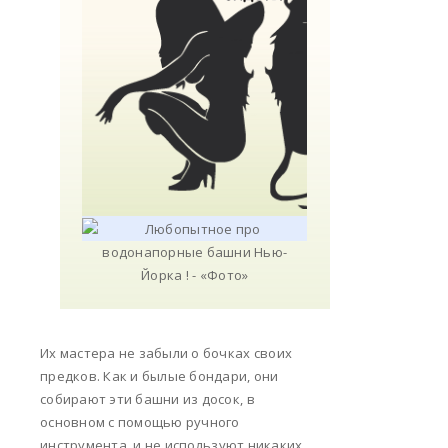
Их мастера не забыли о бочках своих
предков. Как и былые бондари, они
собирают эти башни из досок, в
основном с помощью ручного
инструмента, и не используют никаких