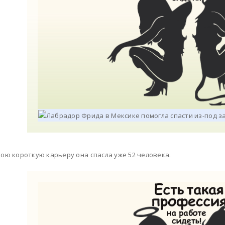
вою короткую карьеру она спасла уже 52 человека.