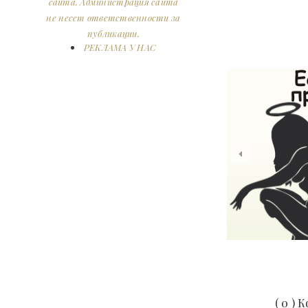
сайта. Администрация сайта
не несет ответственности за
публикации.
РЕКЛАМА У НАС
14-окт, 2017
( 0 )