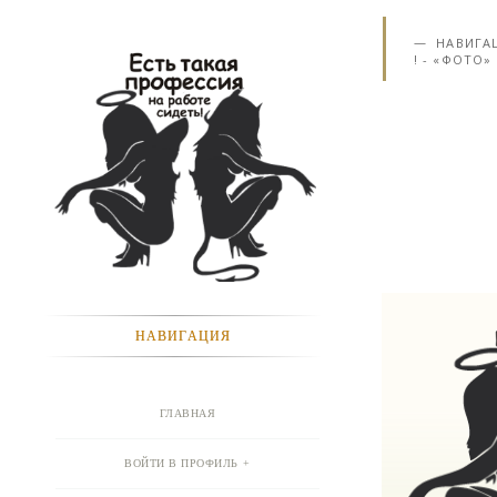
НАВИГА
! - «ФОТО»
НАВИГАЦИЯ
ГЛАВНАЯ
ВОЙТИ В ПРОФИЛЬ