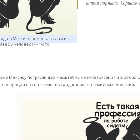
нашем портале. Хоршего в
вно Мексику потрясли два масштабных землетрясения и в обоих 
 в операции по спасению пострадавших от стихийных бедствий.