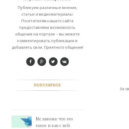
ФАНТАСТИКА
Публикуем различные мнения,
статьи и видеоматериалы.
КОНТАКТЫ
Посетителям нашего сайта
предоставляем возможность
РЕКЛАМА У НАС
общения на портале – вы можете
комментировать публикации и
добавлять свои. Приятного общения!
ПОПУЛЯРНОЕ
За с
Меланома: что это
такое и как с ней