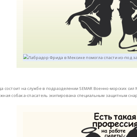
а состоит на службе в подразделении SEMAR Военно-морских сил 
жная собака-спасатель экипирована специальным защитным снар