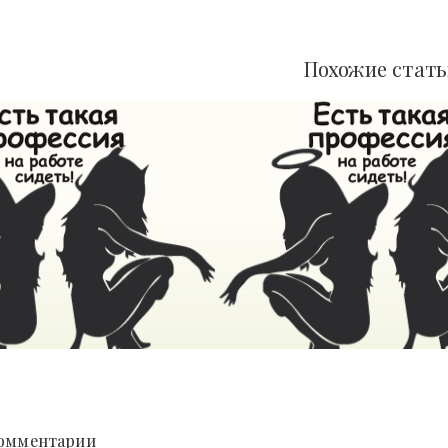
Похожие стат
Разработан суперкрепкий бетон, с которым не страшны землетрясения ! - «Фото»
11-дек, 2017
 Комментарии