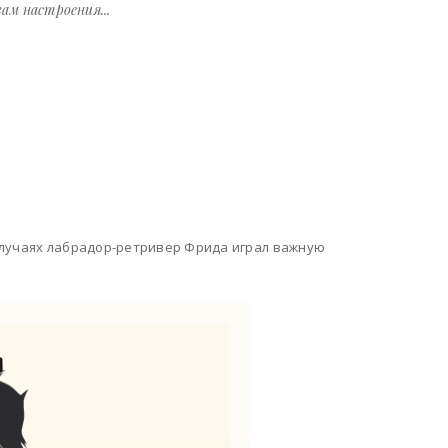
ам настроения...
случаях лабрадор-ретривер Фрида играл важную