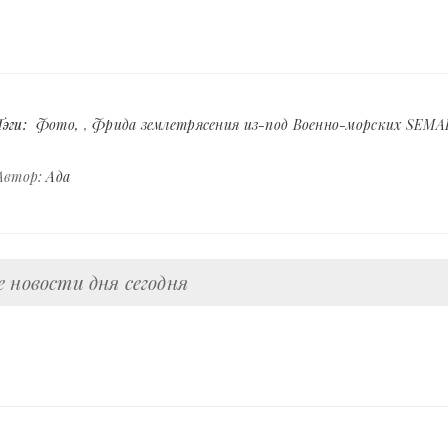
Тэги:
Фото
,
Фрида землетрясения из-под Военно-морских SEMA
Автор:
Ада
 новости дня сегодня