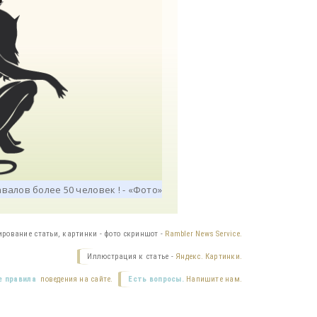
ирование статьи, картинки - фото скриншот -
Rambler News Service.
Иллюстрация к статье -
Яндекс. Картинки.
 правила
поведения на сайте.
Есть вопросы.
Напишите нам.