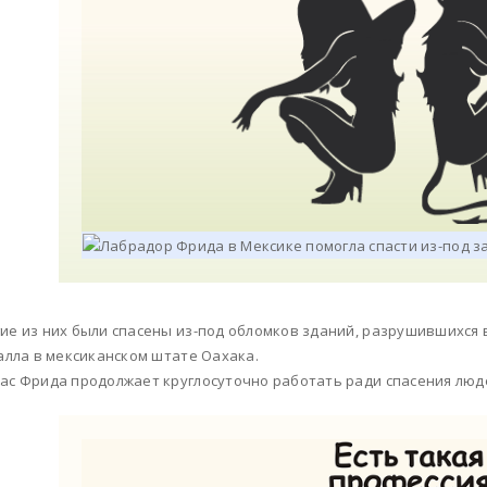
ие из них были спасены из-под обломков зданий, разрушившихся 
балла в мексиканском штате Оахака.
ас Фрида продолжает круглосуточно работать ради спасения люд