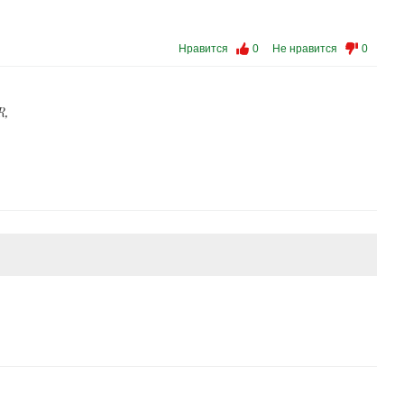
Нравится
0
Не нравится
0
R