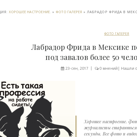
ЦИЯ:
ХОРОШЕЕ НАСТРОЕНИЕ.
»
ФОТО ГАЛЕРЕЯ
» ЛАБРАДОР ФРИДА В МЕК
ФОТО ГАЛЕРЕЯ
Лабрадор Фрида в Мексике п
под завалов более 50 чело
23-сен, 2017
0 мнений
|
Нашли 
Хорошее настроение. Фот
журналисты стараються д
секунды. Все фото и виде