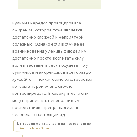
Булимия нередко провоцировала
ожирение, которое тоже является
достаточно сложной и неприятной
болезнью. Однако если в случае ее
возникновения у ленивых людей им
достаточно просто воспитать силу
воли и заставить себя похудеть, то у
булимиков и анорексиков все гораздо
хуже. Это — психические расстройства,
которые порой очень сложно
контролировать. В совокупности они
могут привести к непоправимым
последствиям, превращая жизнь
человека в настоящий ад.
Цитирование статьи, картинки - фото скриншот
-
Rambler News Service.