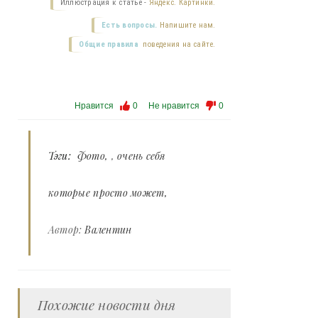
Иллюстрация к статье -
Яндекс. Картинки.
Есть вопросы.
Напишите нам.
Общие правила
поведения на сайте.
Нравится
0
Не нравится
0
Тэги:
Фото
,
очень себя
которые просто может
Автор:
Валентин
Похожие новости дня