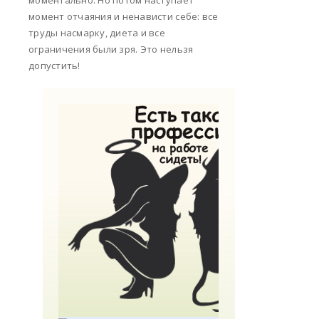
моментально. Но потом наступает
момент отчаяния и ненависти себе: все
труды насмарку, диета и все
ограничения были зря. Это нельзя
допустить!