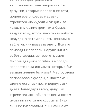
заболеванием, чем анорексия. Те
девушки, которые попали в ее сети,
скорее всего, совсем недавно
стремительно худели и следили за
каждым миллиметром тела. Срывы
ведут к тому, чтобы посильней набить
желудок, а потом принять несколько
таблеток или вызвать рвоту. Все это
приводят к запорам, нарушениям в
работе сердца, мочевого пузыря.
Многие девушки погибли в молодом
возрасте из-за инсульта, который был
вызван именно булимией. Часто, снова
попробовав вкус еды, бывает очень
сложно остановиться и вернуться к
диете. Благодаря этому, девушки
стремительно набирают вес, а потом
снова пытаются его сбросить. Видя
лишние килограммы, они начинают