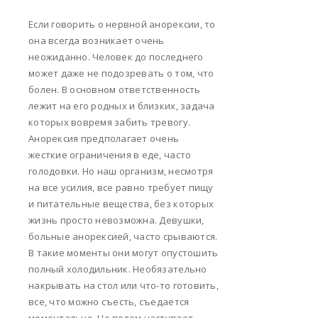
Если говорить о нервной анорексии, то
она всегда возникает очень
неожиданно. Человек до последнего
может даже не подозревать о том, что
болен. В основном ответственность
лежит на его родных и близких, задача
которых вовремя забить тревогу.
Анорексия предполагает очень
жесткие ограничения в еде, часто
голодовки. Но наш организм, несмотря
на все усилия, все равно требует пищу
и питательные вещества, без которых
жизнь просто невозможна. Девушки,
больные анорексией, часто срываются.
В такие моменты они могут опустошить
полный холодильник. Необязательно
накрывать на стол или что-то готовить,
все, что можно съесть, съедается