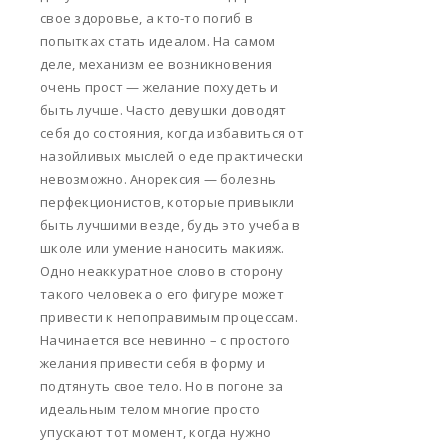
свое здоровье, а кто-то погиб в
попытках стать идеалом. На самом
деле, механизм ее возникновения
очень прост — желание похудеть и
быть лучше. Часто девушки доводят
себя до состояния, когда избавиться от
назойливых мыслей о еде практически
невозможно. Анорексия — болезнь
перфекционистов, которые привыкли
быть лучшими везде, будь это учеба в
школе или умение наносить макияж.
Одно неаккуратное слово в сторону
такого человека о его фигуре может
привести к непоправимым процессам.
Начинается все невинно – с простого
желания привести себя в форму и
подтянуть свое тело. Но в погоне за
идеальным телом многие просто
упускают тот момент, когда нужно