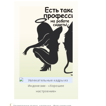
Цитирование статьи, картинки - фото скриншот