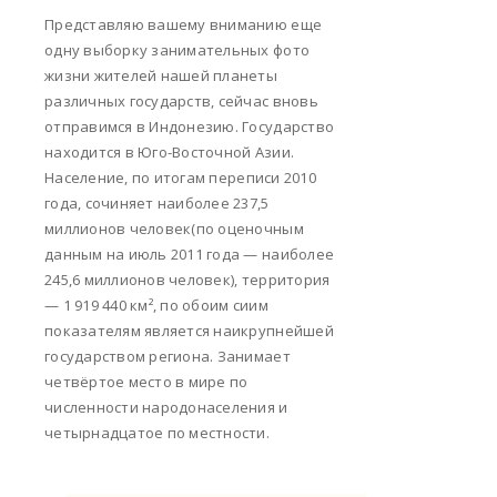
Представляю вашему вниманию еще
одну выборку занимательных фото
жизни жителей нашей планеты
различных государств, сейчас вновь
отправимся в Индонезию. Государство
находится в Юго-Восточной Азии.
Население, по итогам переписи 2010
года, сочиняет наиболее 237,5
миллионов человек(по оценочным
данным на июль 2011 года — наиболее
245,6 миллионов человек), территория
— 1 919 440 км², по обоим сиим
показателям является наикрупнейшей
государством региона. Занимает
четвёртое место в мире по
численности народонаселения и
четырнадцатое по местности.