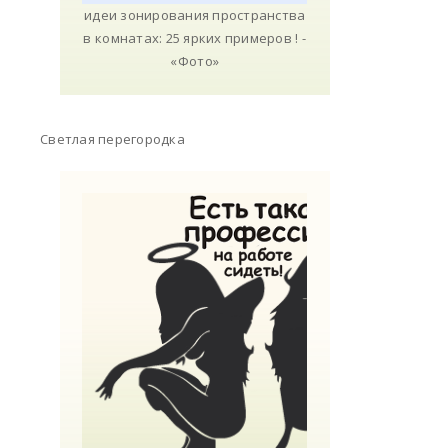
Светлая перегородка