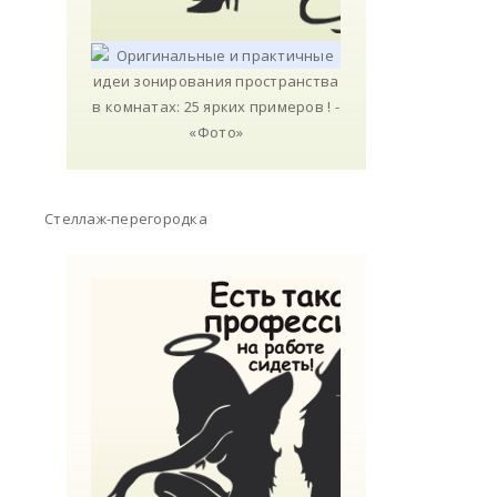
Стеллаж-перегородка