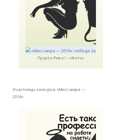
Участницы конкурса «Мисс мира —
2016»