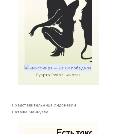
Представительница Индонезии
Наташа Маннуэла