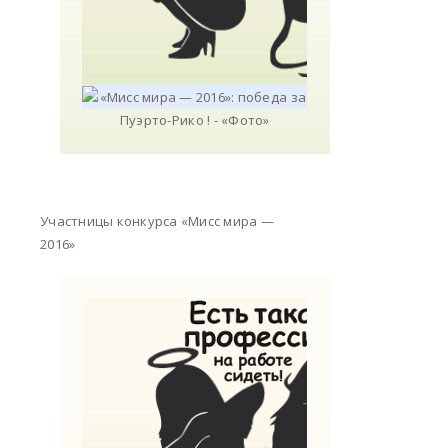
Участницы конкурса «Мисс мира —
2016»