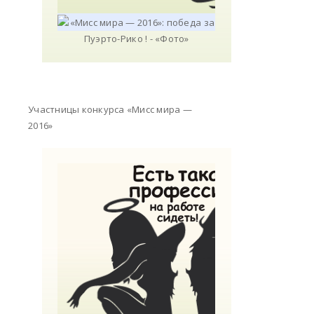
Участницы конкурса «Мисс мира —
2016»