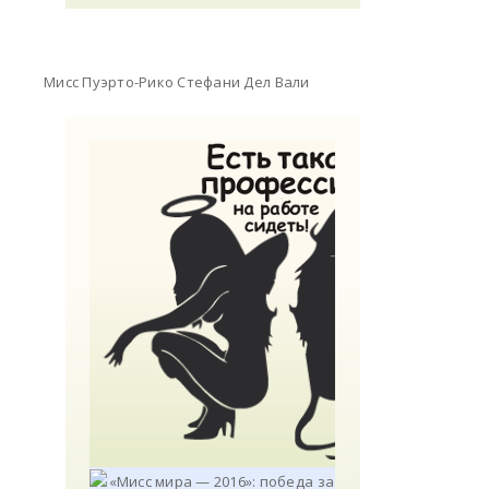
Мисс Пуэрто-Рико Стефани Дел Вали