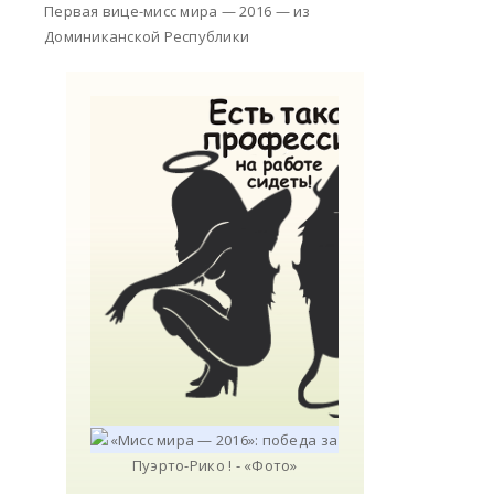
Первая вице-мисс мира — 2016 — из
Доминиканской Республики