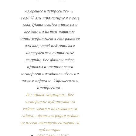
«Хорошее настроение»
→
2026
© Мы транслируем с 2013
года. Фото и видео приколы и
всё это на нашем портале,
наши журналисты стараются
для вас, чтоб поднять вам
настроение в считанные
секунды. Все фото и видео
приколы и новинки сети
интернет находятся здесь на
нашем портале. Хорошего вам
настроения...
Все права защищены. Все
материалы публикуют на
сайте гости и пользователи
сайта. Администрация сайта
не несет ответственности за
публикации.
РЕКЛАМА У НАС