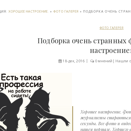
ЦИЯ:
ХОРОШЕЕ НАСТРОЕНИЕ.
»
ФОТО ГАЛЕРЕЯ
» ПОДБОРКА ОЧЕНЬ СТРАН
ФОТО ГАЛЕРЕЯ
Подборка очень странных 
настроение
18-дек, 2016
0 мнений
|
Нашли 
Хорошее настроение. Фот
журналисты стараються д
секунды. Все фото и виде
нашем портале. Хоршего в