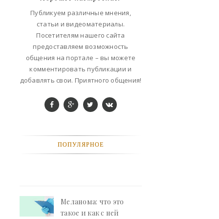
ФАНТАСТИКА
Публикуем различные мнения,
статьи и видеоматериалы.
КОНТАКТЫ
Посетителям нашего сайта
предоставляем возможность
РЕКЛАМА У НАС
общения на портале – вы можете
комментировать публикации и
добавлять свои. Приятного общения!
ПОПУЛЯРНОЕ
Меланома: что это
такое и как с ней