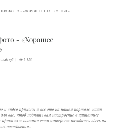
НЫХ ФОТО - «ХОРОШЕЕ НАСТРОЕНИЕ»
фото - «Хорошее
»
ошибку?
1 851
о и видео приколы и всё это на нашем портале, наши
ля вас, чтоб поднять вам настроение в щитанные
о приколы и новинки сети интернет находятся здесь на
ам настроения...