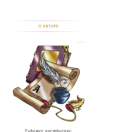
АВТОМОБИЛИ
АКТЕВИСТЫ И ИХ ВИДЕО
О АВТОРЕ
ЛЮДИ
ДЕТИ
ПОДРОСТКИ
ГОРОДА
ЭКСПЕРЕМЕНТЫ
ЖИЛЬЕ
ЗВЕЗДЫ
ART
Хорошее настроение.