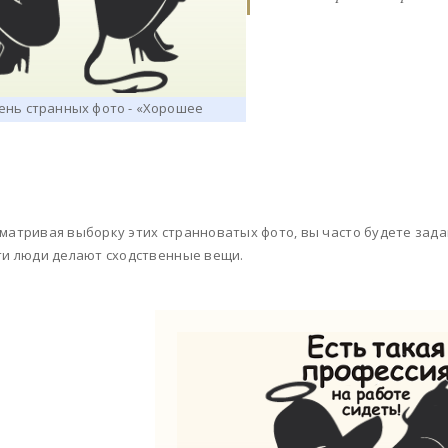
матривая выборку этих странноватых фото, вы часто будете задав
ти люди делают сходственные вещи.