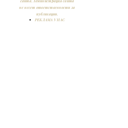
сайта. Администрация сайта
не несет ответственности за
публикации.
РЕКЛАМА У НАС