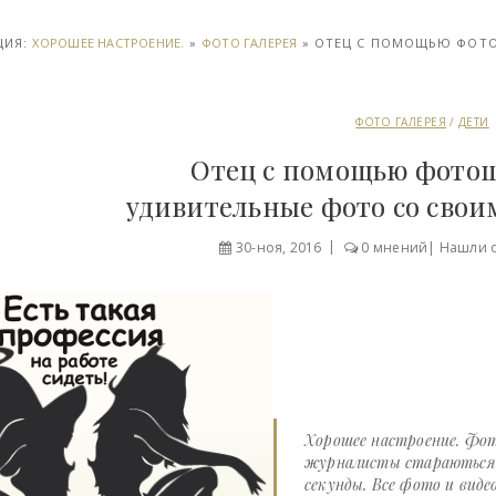
ЦИЯ:
ХОРОШЕЕ НАСТРОЕНИЕ.
»
ФОТО ГАЛЕРЕЯ
» ОТЕЦ С ПОМОЩЬЮ ФОТО
ФОТО ГАЛЕРЕЯ
/
ДЕТИ
Отец с помощью фотош
удивительные фото со своим
30-ноя, 2016
0 мнений
|
Нашли 
Хорошее настроение. Фот
журналисты стараються д
секунды. Все фото и виде