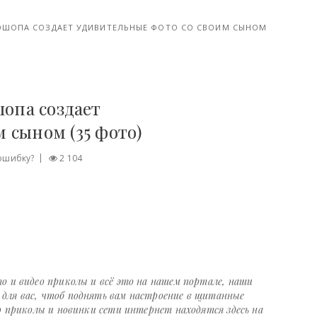
ШОПА СОЗДАЕТ УДИВИТЕЛЬНЫЕ ФОТО СО СВОИМ СЫНОМ
опа создает
 сыном (35 фото)
ошибку?
2 104
о и видео приколы и всё это на нашем портале, наши
ля вас, чтоб поднять вам настроение в щитанные
о приколы и новинки сети интернет находятся здесь на