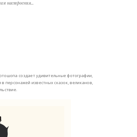
ам настроения...
фотошопа создает удивительные фотографии,
 в персонажей известных сказок, великанов,
льствие.