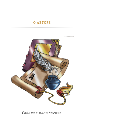
АВТОМОБИЛИ
АКТЕВИСТЫ И ИХ ВИДЕО
О АВТОРЕ
ЛЮДИ
ДЕТИ
ПОДРОСТКИ
ГОРОДА
ЭКСПЕРЕМЕНТЫ
ЖИЛЬЕ
ЗВЕЗДЫ
ART
Хорошее настроение.