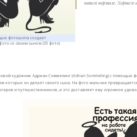
нашем портале. Хоршего в
овой художник Адриан Соммелинг (Adrian Sommeling) с помощью 
ем которых он делает своего сына. На фото мальчик превращается
ргеров и путешественников, и это доставляет ему огромное удово