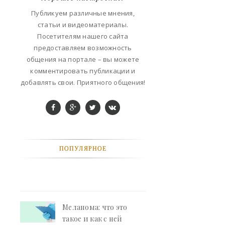
ФАНТАСТИКА
Публикуем различные мнения,
статьи и видеоматериалы.
КОНТАКТЫ
Посетителям нашего сайта
предоставляем возможность
РЕКЛАМА У НАС
общения на портале – вы можете
комментировать публикации и
добавлять свои. Приятного общения!
ПОПУЛЯРНОЕ
Меланома: что это
такое и как с ней