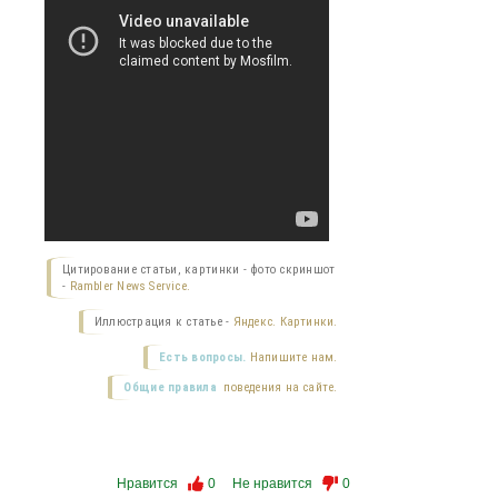
Цитирование статьи, картинки - фото скриншот
-
Rambler News Service.
Иллюстрация к статье -
Яндекс. Картинки.
Есть вопросы.
Напишите нам.
Общие правила
поведения на сайте.
Нравится
0
Не нравится
0