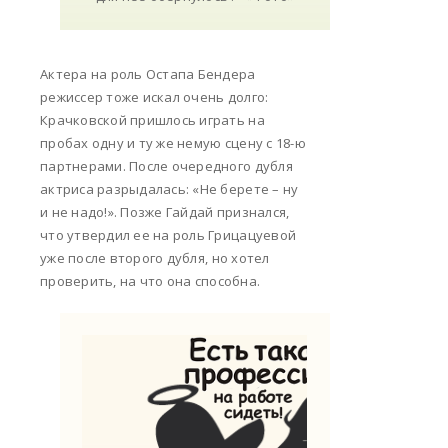
Актера на роль Остапа Бендера
режиссер тоже искал очень долго:
Крачковской пришлось играть на
пробах одну и ту же немую сцену с 18-ю
партнерами. После очередного дубля
актриса разрыдалась: «Не берете – ну
и не надо!». Позже Гайдай признался,
что утвердил ее на роль Грицацуевой
уже после второго дубля, но хотел
проверить, на что она способна.