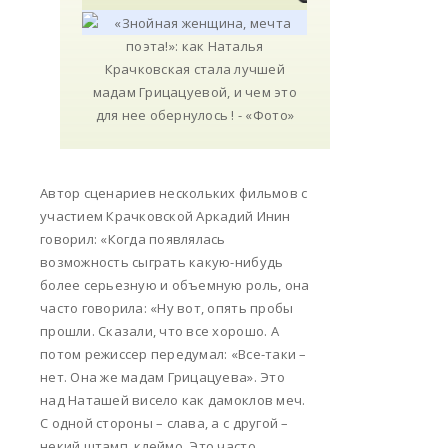
Автор сценариев нескольких фильмов с
участием Крачковской Аркадий Инин
говорил: «Когда появлялась
возможность сыграть какую-нибудь
более серьезную и объемную роль, она
часто говорила: «Ну вот, опять пробы
прошли. Сказали, что все хорошо. А
потом режиссер передумал: «Все-таки –
нет. Она же мадам Грицацуева». Это
над Наташей висело как дамоклов меч.
С одной стороны – слава, а с другой –
некий штамп, клеймо. Это часто