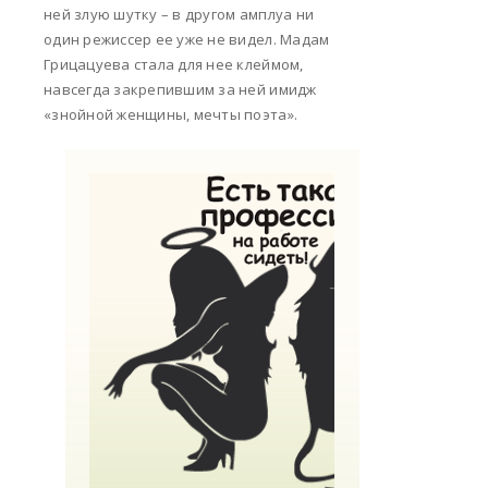
ней злую шутку – в другом амплуа ни
один режиссер ее уже не видел. Мадам
Грицацуева стала для нее клеймом,
навсегда закрепившим за ней имидж
«знойной женщины, мечты поэта».