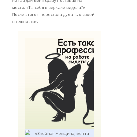
но Гайдай меня сразу поставил на
место: «Ты себя в зеркале видела?»
После этого я перестала думать о своей
внешности».