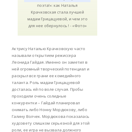
Актрису Наталью Крачковскую часто
называли открытием режиссера
Леонида Гайдая. Именно он заметил в
ней огромный творческий потенциал и
раскрыл все грани ее комедийного
таланта. Роль мадам Грицацуевой
досталась ей по воле случая. Пробы
проходили очень солидные
конкурентки – Гайдай планировал
снимать либо Нонну Мордюкову, либо
Галину Волчек. Мордюкова показалась
худсовету слишком серьезной для этой
роли, ее игра не вызвала должного