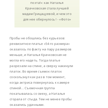
Пробы не обошлись без курьезов:
реквизитное платье «54-го размера»
оказалось по факту на пару размеров
меньше, и Наталья Крачковская не
могла его надеть. Тогда платье
разрезали на спине, а сверху накинули
платок. Во время съемок платок
соскользнул как раз в том момент,
когда актриса повернулась к камере
спиной… Съемочная группа
покатывалась со смеху, а Наталья
сгорала от стыда. Тем не менее пробы
оказались удачными.