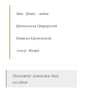
Тэги:
Фото
,
мадам
Крачковская Грицацуевой
Наталья Крачковской
Автор:
Эдуард
Похожие новости дня
сегодня