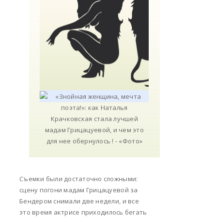
Съемки были достаточно сложными:
сцену погони мадам Грицацуевой за
Бендером снимали две недели, и все
это время актрисе приходилось бегать