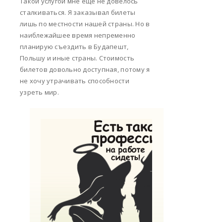
Такой услугой мне еще не довелось
сталкиваться. Я заказывал билеты
лишь по местности нашей страны. Но в
наиблежайшее время непременно
планирую съездить в Будапешт,
Польшу и иные страны. Стоимость
билетов довольно доступная, потому я
не хочу утрачивать способности
узреть мир.