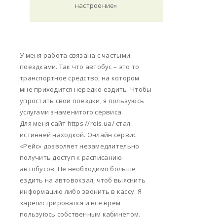
У меня работа связана с частыми
поездками. Так что автобус – это то
транспортное средство, на котором
мне приходится нередко ездить. Чтобы
упростить свои поездки, я пользуюсь
услугами знаменитого сервиса.
Для меня сайт https://reis.ua/ стал
истинней находкой. Онлайн сервис
«Рейс» дозволяет незамедлительно
получить доступ к расписанию
автобусов. Не необходимо больше
ездить на автовокзал, чтоб выяснить
информацию либо звонить в кассу. Я
зарегистрировался и все врем
пользуюсь собственным кабинетом.