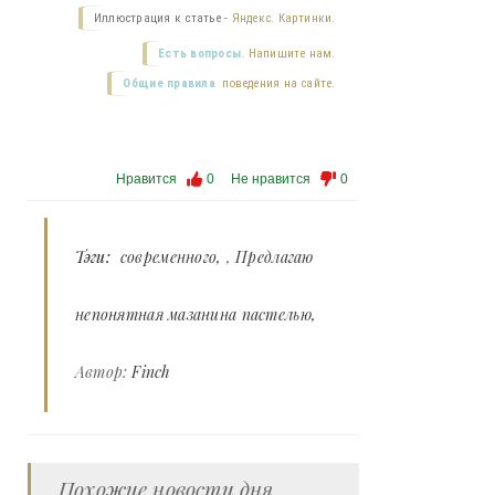
Иллюстрация к статье -
Яндекс. Картинки.
Есть вопросы.
Напишите нам.
Общие правила
поведения на сайте.
Нравится
0
Не нравится
0
Тэги:
современного
,
Предлагаю
непонятная мазанина пастелью
Автор:
Finch
Похожие новости дня