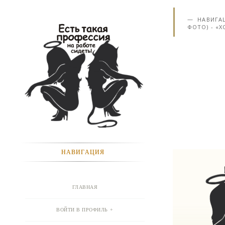
НАВИГА
ФОТО) - «
НАВИГАЦИЯ
ГЛАВНАЯ
ВОЙТИ В ПРОФИЛЬ