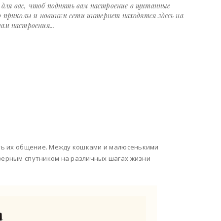
ля вас, чтоб поднять вам настроение в щитанные
о приколы и новинки сети интернет находятся здесь на
ам настроения...
вать их общение. Между кошками и малюсенькими
 верным спутником на различных шагах жизни