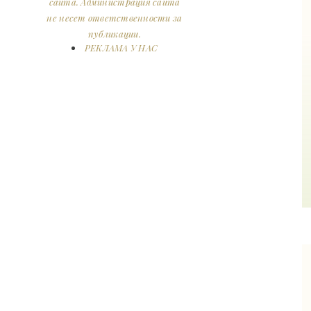
сайта. Администрация сайта
не несет ответственности за
публикации.
РЕКЛАМА У НАС