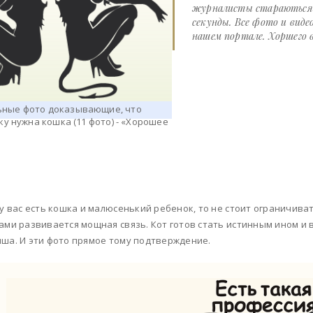
журналисты стараються д
секунды. Все фото и виде
нашем портале. Хоршего в
 у вас есть кошка и малюсенький ребенок, то не стоит ограничи
ами развивается мощная связь. Кот готов стать истинным ином и
ша. И эти фото прямое тому подтверждение.