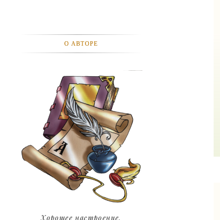
АВТОМОБИЛИ
АКТЕВИСТЫ И ИХ ВИДЕО
О АВТОРЕ
ЛЮДИ
ДЕТИ
ПОДРОСТКИ
ГОРОДА
ЭКСПЕРЕМЕНТЫ
ЖИЛЬЕ
ЗВЕЗДЫ
ART
Хорошее настроение.