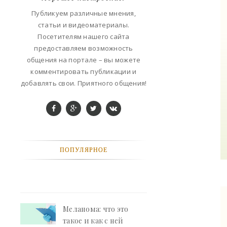
ФАНТАСТИКА
Публикуем различные мнения,
статьи и видеоматериалы.
КОНТАКТЫ
Посетителям нашего сайта
предоставляем возможность
РЕКЛАМА У НАС
общения на портале – вы можете
комментировать публикации и
добавлять свои. Приятного общения!
ПОПУЛЯРНОЕ
Меланома: что это
такое и как с ней