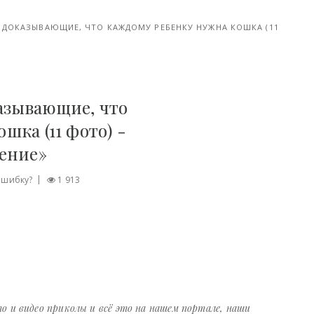
ДОКАЗЫВАЮЩИЕ, ЧТО КАЖДОМУ РЕБЕНКУ НУЖНА КОШКА (11
азывающие, что
шка (11 фото) -
оение»
ошибку?
1 913
о и видео приколы и всё это на нашем портале, наши