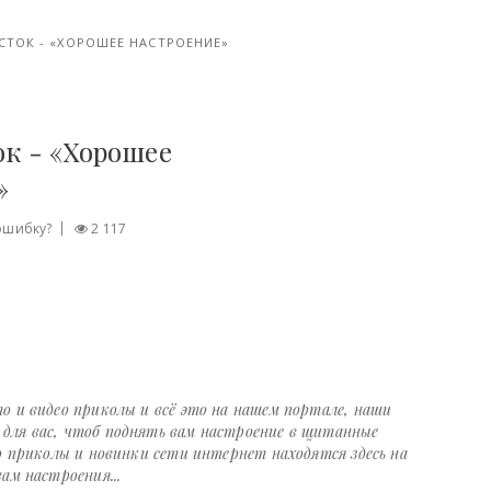
ТОК - «ХОРОШЕЕ НАСТРОЕНИЕ»
к - «Хорошее
»
ошибку?
2 117
о и видео приколы и всё это на нашем портале, наши
ля вас, чтоб поднять вам настроение в щитанные
о приколы и новинки сети интернет находятся здесь на
ам настроения...