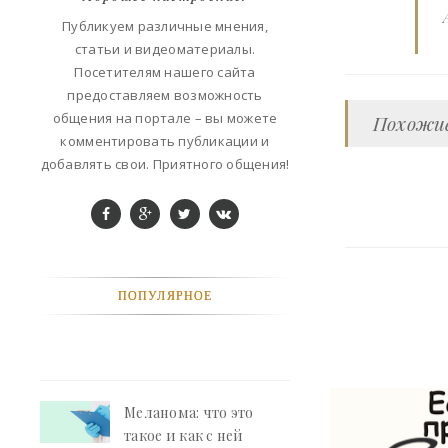
ФАНТАСТИКА
Публикуем различные мнения,
статьи и видеоматериалы.
КОНТАКТЫ
Посетителям нашего сайта
предоставляем возможность
РЕКЛАМА У НАС
общения на портале – вы можете
Похожие
комментировать публикации и
добавлять свои. Приятного общения!
ПОПУЛЯРНОЕ
Меланома: что это
такое и как с ней