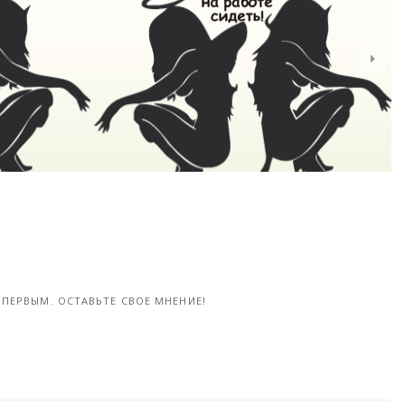
Комиксы о том, как выглядит мир глазами реалиста
Пенис - «Хорошее настроение»
15-окт, 2016
ПЕРВЫМ. ОСТАВЬТЕ СВОЕ МНЕНИЕ!