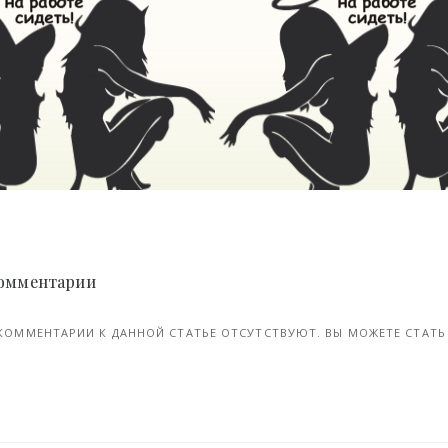
Мир глазами художника - «Хорошее настроение»
19-июн, 2017
 Комментарии
КОММЕНТАРИИ К ДАННОЙ СТАТЬЕ ОТСУТСТВУЮТ. ВЫ МОЖЕТЕ СТАТЬ 