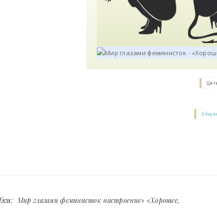
Цит
Общие
Тэги:
Мир глазами феминисток настроение» «Хорошее