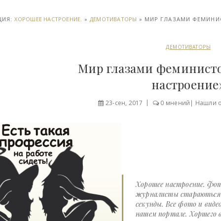
ЦИЯ:
ХОРОШЕЕ НАСТРОЕНИЕ.
»
ДЕМОТИВАТОРЫ
» МИР ГЛАЗАМИ ФЕМИНИС
ДЕМОТИВАТОРЫ
Мир глазами феминисто
настроение
23-сен, 2017
0 мнений
|
Нашли 
Хорошее настроение. Фот
журналисты стараються д
секунды. Все фото и виде
нашем портале. Хоршего в