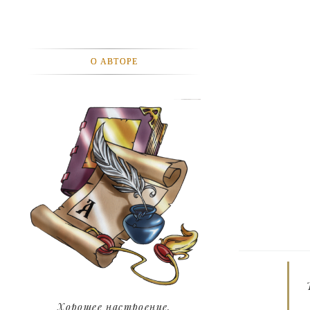
АВТОМОБИЛИ
АКТЕВИСТЫ И ИХ ВИДЕО
О АВТОРЕ
ЛЮДИ
ДЕТИ
ПОДРОСТКИ
ГОРОДА
ЭКСПЕРЕМЕНТЫ
ЖИЛЬЕ
ЗВЕЗДЫ
ART
Хорошее настроение.