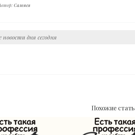
Автор:
Саломея
 новости дня сегодня
Похожие стат