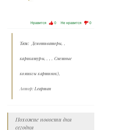
Нравится
0
Не нравится
0
Тэги:
Демотиваторы
,
карикатуры
,
,
Смешные
комиксы картинок)
Автор:
Leapman
Похожие новости дня
сегодня