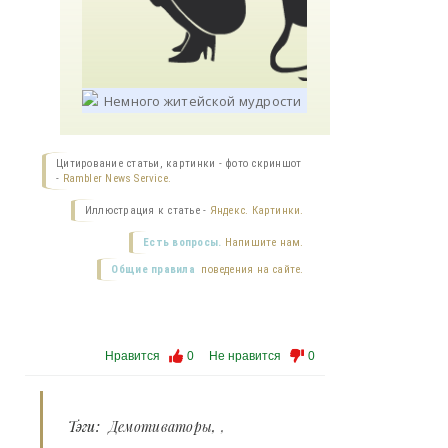
Цитирование статьи, картинки - фото скриншот
-
Rambler News Service.
Иллюстрация к статье -
Яндекс. Картинки.
Есть вопросы.
Напишите нам.
Общие правила
поведения на сайте.
Нравится
0
Не нравится
0
Тэги:
Демотиваторы
,