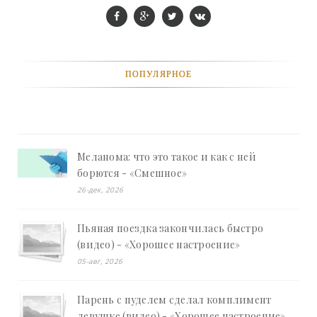
ПОПУЛЯРНОЕ
Меланома: что это такое и как с ней
борются - «Смешное»
26-дек, 2026
Пьяная поездка закончилась быстро
(видео) - «Хорошее настроение»
05-авг, 2026
Парень с пуделем сделал комплимент
девушке (видео) - «Хорошее настроение»