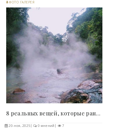
ФОТО ГАЛЕРЕЯ
8 реальных вещей, которые раньше считали выдумкой..
20-ноя, 2025
0 мнений
7