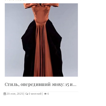
Стиль, опередивший эпоху: 15 исторических..
20-ноя, 2025
0 мнений
6