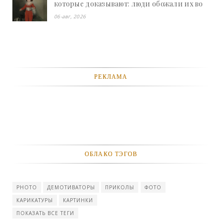
которые доказывают: люди обожали их во
все времена - «Смешное»
06-авг, 2026
РЕКЛАМА
ОБЛАКО ТЭГОВ
PHOTO
ДЕМОТИВАТОРЫ
ПРИКОЛЫ
ФОТО
КАРИКАТУРЫ
КАРТИНКИ
ПОКАЗАТЬ ВСЕ ТЕГИ