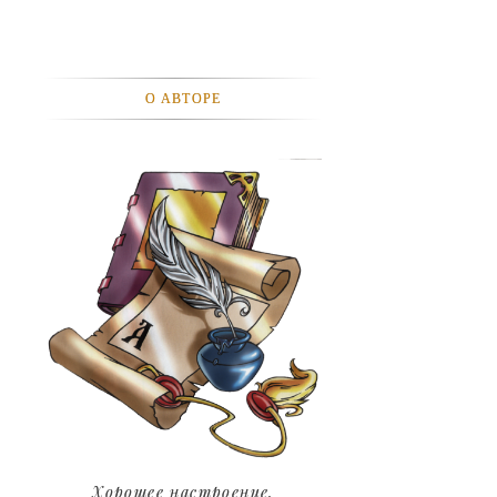
АВТОМОБИЛИ
АКТЕВИСТЫ И ИХ ВИДЕО
О АВТОРЕ
ЛЮДИ
ДЕТИ
ПОДРОСТКИ
ГОРОДА
ЭКСПЕРЕМЕНТЫ
ЖИЛЬЕ
ЗВЕЗДЫ
ART
Хорошее настроение.