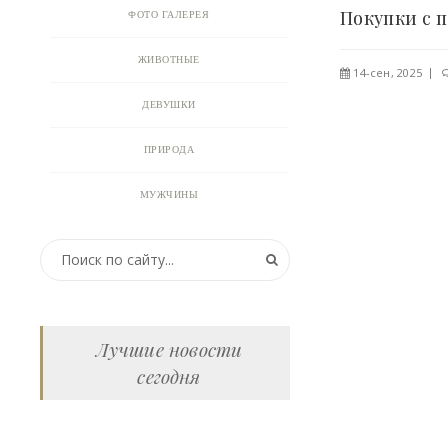
ФОТО ГАЛЕРЕЯ
ЖИВОТНЫЕ
14-сен, 2025
ДЕВУШКИ
ПРИРОДА
МУЖЧИНЫ
ПРИКОЛЬНЫЕ КАРТИНКИ
ВИДЕО
АНИМАЦИЯ
Лучшие новости
сегодня
ОТКРЫТКИ
АНЕКДОТЫ