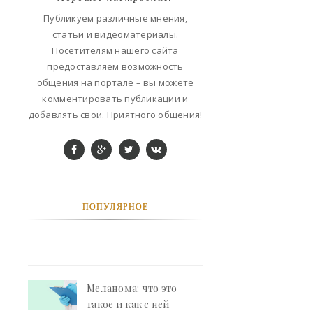
ФАНТАСТИКА
Публикуем различные мнения,
статьи и видеоматериалы.
КОНТАКТЫ
Посетителям нашего сайта
предоставляем возможность
РЕКЛАМА У НАС
общения на портале – вы можете
комментировать публикации и
добавлять свои. Приятного общения!
ПОПУЛЯРНОЕ
Меланома: что это
такое и как с ней