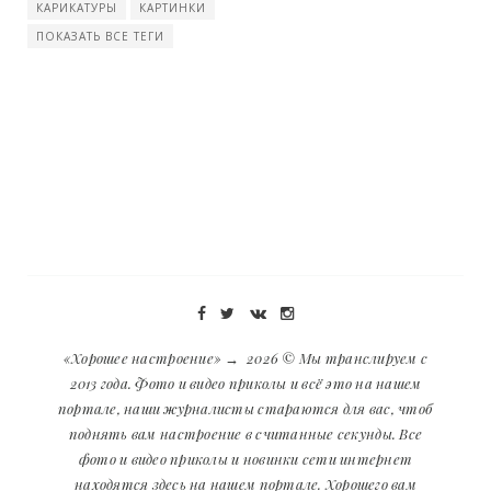
КАРИКАТУРЫ
КАРТИНКИ
ПОКАЗАТЬ ВСЕ ТЕГИ
«Хорошее настроение»
→
2026
© Мы транслируем с
2013 года. Фото и видео приколы и всё это на нашем
портале, наши журналисты стараются для вас, чтоб
поднять вам настроение в считанные секунды. Все
фото и видео приколы и новинки сети интернет
находятся здесь на нашем портале. Хорошего вам