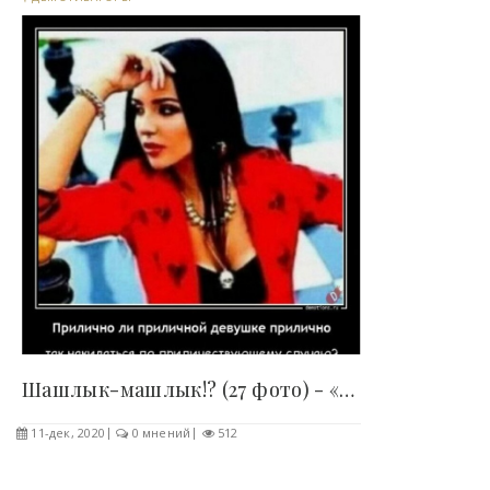
Шашлык-машлык!? (27 фото) - «Демотиваторы»..
11-дек, 2020
0 мнений
512