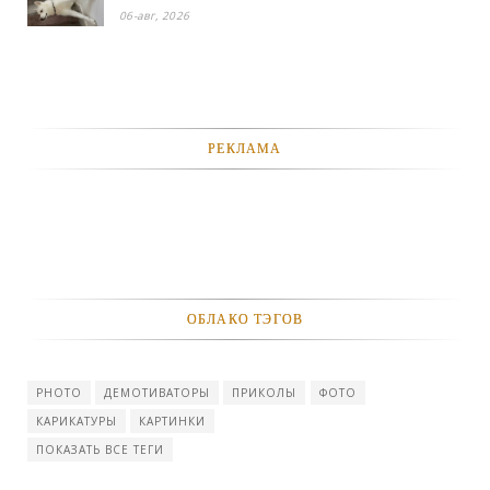
это талант - «Смешное»
06-авг, 2026
РЕКЛАМА
ОБЛАКО ТЭГОВ
PHOTO
ДЕМОТИВАТОРЫ
ПРИКОЛЫ
ФОТО
КАРИКАТУРЫ
КАРТИНКИ
ПОКАЗАТЬ ВСЕ ТЕГИ