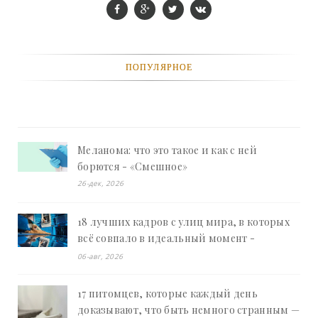
ПОПУЛЯРНОЕ
Меланома: что это такое и как с ней
борются - «Смешное»
26-дек, 2026
18 лучших кадров с улиц мира, в которых
всё совпало в идеальный момент -
«Смешное»
06-авг, 2026
17 питомцев, которые каждый день
доказывают, что быть немного странным —