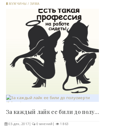
МУЖЧИНЫ
/
ЗИМА
За каждый лайк ее били до полусмерти (8 фото)..
03-дек, 2017
0 мнений
1 863