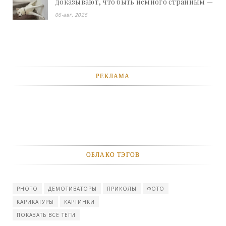
доказывают, что быть немного странным —
это талант - «Смешное»
06-авг, 2026
РЕКЛАМА
ОБЛАКО ТЭГОВ
PHOTO
ДЕМОТИВАТОРЫ
ПРИКОЛЫ
ФОТО
КАРИКАТУРЫ
КАРТИНКИ
ПОКАЗАТЬ ВСЕ ТЕГИ