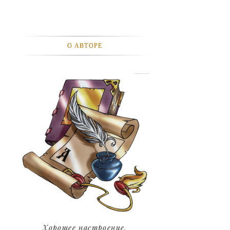
АВТОМОБИЛИ
АКТЕВИСТЫ И ИХ ВИДЕО
О АВТОРЕ
ЛЮДИ
ДЕТИ
ПОДРОСТКИ
ГОРОДА
ЭКСПЕРЕМЕНТЫ
ЖИЛЬЕ
ЗВЕЗДЫ
ART
Хорошее настроение.