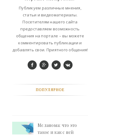
ФАНТАСТИКА
Публикуем различные мнения,
статьи и видеоматериалы.
КОНТАКТЫ
Посетителям нашего сайта
предоставляем возможность
РЕКЛАМА У НАС
общения на портале – вы можете
комментировать публикации и
добавлять свои. Приятного общения!
ПОПУЛЯРНОЕ
Меланома: что это
такое и как с ней