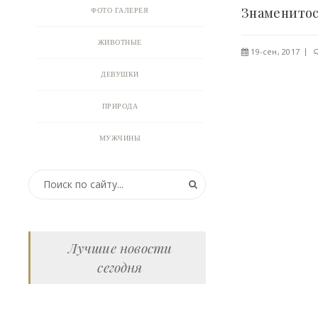
ФОТО ГАЛЕРЕЯ
ЖИВОТНЫЕ
19-сен, 2017
ДЕВУШКИ
ПРИРОДА
МУЖЧИНЫ
ПРИКОЛЬНЫЕ КАРТИНКИ
ВИДЕО
АНИМАЦИЯ
Лучшие новости
сегодня
ОТКРЫТКИ
АНЕКДОТЫ