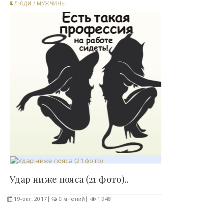
ЛЮДИ
/
МУЖЧИНЫ
Удар ниже пояса (21 фото)..
19-окт, 2017
0 мнений
1 948