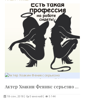
Актер Хоакин Феникс серьезно подготовился к роли..
18-сен, 2018
0 мнений
5 144